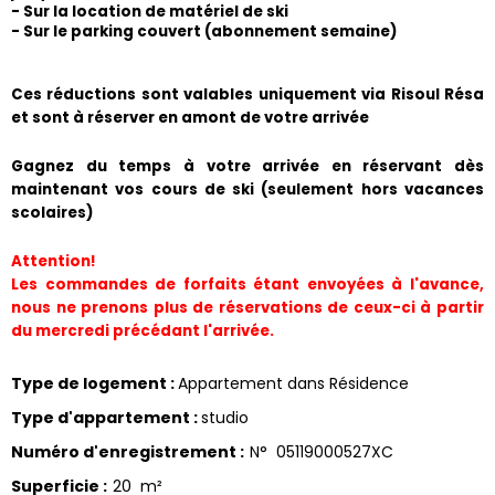
- Sur la location de matériel de ski
- Sur le parking couvert (abonnement semaine) 
​Ces réductions sont valables uniquement via Risoul Résa 
et sont à réserver en amont de votre arrivée
Gagnez du temps à votre arrivée en réservant dès 
maintenant vos cours de ski (seulement hors vacances 
scolaires)
Attention!
Les commandes de forfaits étant envoyées à l'avance, 
nous ne prenons plus de réservations de ceux-ci à partir 
du mercredi précédant l'arrivée.
Type de logement
:
Appartement dans Résidence
Type d'appartement
:
studio
Numéro d'enregistrement
:
N°
05119000527XC
Superficie
:
20
m²