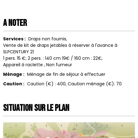
A noter
Services :
Draps non fournis
Vente de kit de draps jetables à réserver à l'avance à
SLPCENTURY 21
1 pers. 15 €; 2 pers. : 140 cm 19€ / 160 cm : 22€
Appareil à raclette
Non fumeur
Ménage :
Ménage de fin de séjour à effectuer
Caution :
Caution (€) :
400
Caution ménage (€):
70
Situation sur le Plan