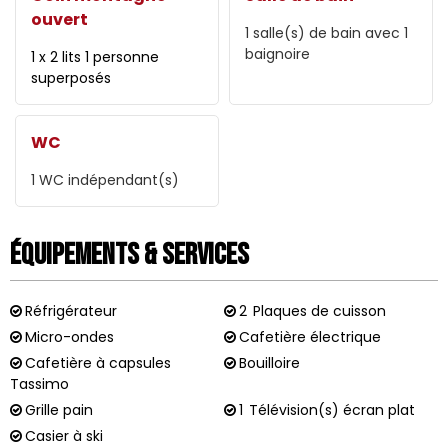
ouvert
1
salle(s) de bain avec 1
baignoire
1 x 2 lits 1 personne
superposés
WC
1
WC indépendant(s)
Équipements & Services
Réfrigérateur
2
Plaques de cuisson
Micro-ondes
Cafetière électrique
Cafetière à capsules
Bouilloire
Tassimo
Grille pain
1
Télévision(s) écran plat
Casier à ski