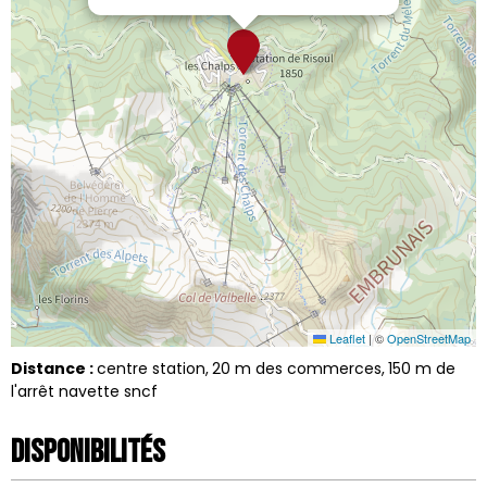
Leaflet
|
©
OpenStreetMap
Distance :
centre station
20
m des commerces
150
m de
l'arrêt navette sncf
Disponibilités