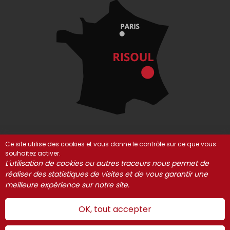
Ce site utilise des cookies et vous donne le contrôle sur ce que vous
souhaitez activer.
© Risoul 2021-2025
Mentions Légales
Partenaires
L'utilisation de cookies ou autres traceurs nous permet de
réaliser des statistiques de visites et de vous garantir une
Gestion des cookies
meilleure expérience sur notre site.
OK, tout accepter