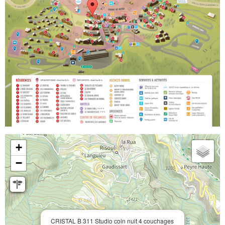
+
−
CRISTAL B 311 Studio coin nuit 4 couchages