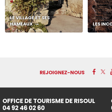
LE VILLAGE ET SES
HAMEAUX
LES IN
REJOIGNEZ-NOUS
OFFICE DE TOURISME DE RISOUL
04 92 46 02 60