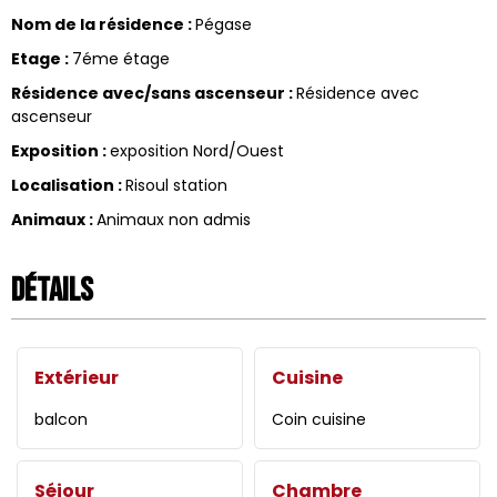
Nom de la résidence
:
Pégase
Etage
:
7éme étage
Résidence avec/sans ascenseur
:
Résidence avec
ascenseur
Exposition
:
exposition Nord/Ouest
Localisation
:
Risoul station
Animaux
:
Animaux non admis
Détails
Extérieur
Cuisine
balcon
Coin cuisine
Séjour
Chambre