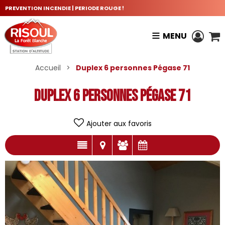
PREVENTION INCENDIE | PERIODE ROUGE !
MENU
Accueil
>
Duplex 6 personnes Pégase 71
Duplex 6 personnes Pégase 71
Ajouter aux favoris