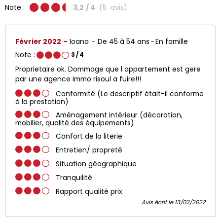
Note :
3,2
/ 4
(
5
avis
)
Février 2022
Ioana
De 45 à 54 ans
En famille
Note :
3
/ 4
Proprietaire ok. Dommage que l appartement est gere
par une agence immo risoul a fuire!!!
Conformité (Le descriptif était-il conforme
à la prestation)
Aménagement intérieur (décoration,
mobilier, qualité des équipements)
Confort de la literie
Entretien/ propreté
Situation géographique
Tranquilité
Rapport qualité prix
Avis écrit le 13/02/2022