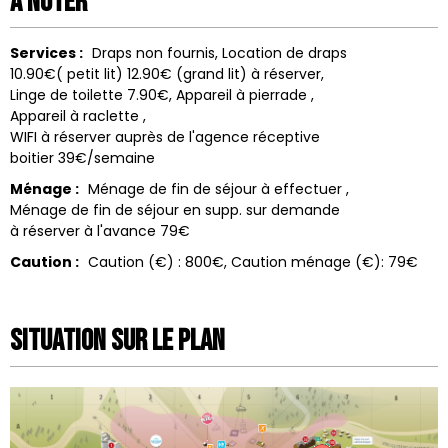
A noter
Services :
Draps non fournis
Location de draps
10.90€( petit lit) 12.90€ (grand lit) à réserver
Linge de toilette
7.90€
Appareil à pierrade
Appareil à raclette
WIFI à réserver auprès de l'agence réceptive
boitier 39€/semaine
Ménage :
Ménage de fin de séjour à effectuer
Ménage de fin de séjour en supp. sur demande
à réserver à l'avance 79€
Caution :
Caution (€) :
800€
Caution ménage (€):
79€
Situation sur le Plan