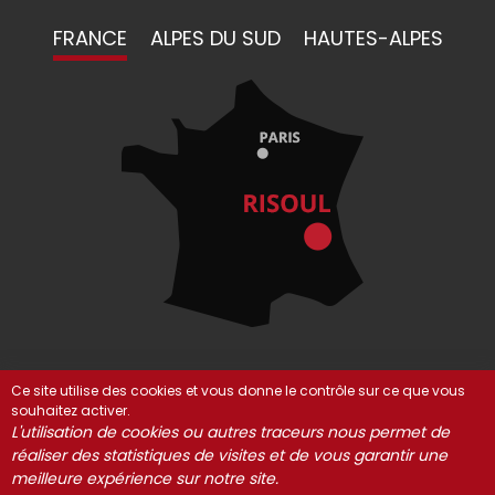
FRANCE
ALPES DU SUD
HAUTES-ALPES
Ce site utilise des cookies et vous donne le contrôle sur ce que vous
souhaitez activer.
© Risoul 2021-2025
Mentions Légales
Partenaires
L'utilisation de cookies ou autres traceurs nous permet de
Gestion des cookies
réaliser des statistiques de visites et de vous garantir une
meilleure expérience sur notre site.