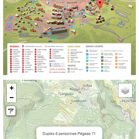
+
−
Duplex 6 personnes Pégase 71