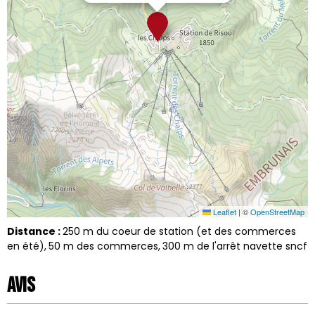
Leaflet
|
©
OpenStreetMap
Distance :
250
m du coeur de station (et des commerces
en été)
50
m des commerces
300
m de l'arrêt navette sncf
Avis