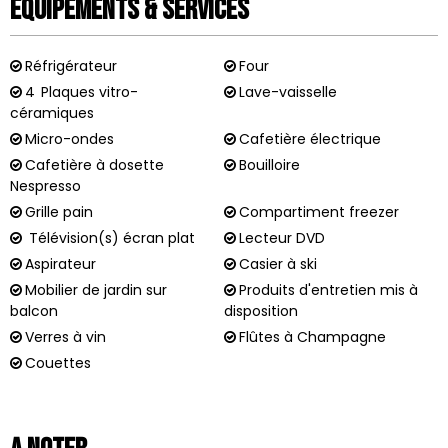
Équipements & Services
Réfrigérateur
Four
4
Plaques vitro-
Lave-vaisselle
céramiques
Micro-ondes
Cafetière électrique
Cafetière à dosette
Bouilloire
Nespresso
Grille pain
Compartiment freezer
Télévision(s) écran plat
Lecteur DVD
Aspirateur
Casier à ski
Mobilier de jardin sur
Produits d'entretien mis à
balcon
disposition
Verres à vin
Flûtes à Champagne
Couettes