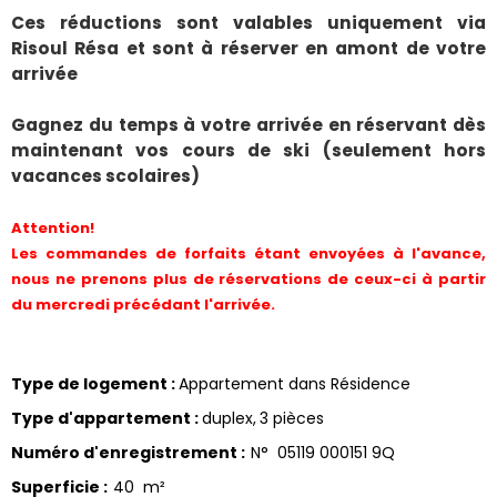
Ces réductions sont valables uniquement via
Risoul Résa et sont à réserver en amont de votre
arrivée
Gagnez du temps à votre arrivée en réservant dès
maintenant vos cours de ski (seulement hors
vacances scolaires)
Attention!
Les commandes de forfaits étant envoyées à l'avance,
nous ne prenons plus de réservations de ceux-ci à partir
du mercredi précédant l'arrivée.
Type de logement
:
Appartement dans Résidence
Type d'appartement
:
duplex
3 pièces
Numéro d'enregistrement
:
N°
05119 000151 9Q
Superficie
:
40
m²