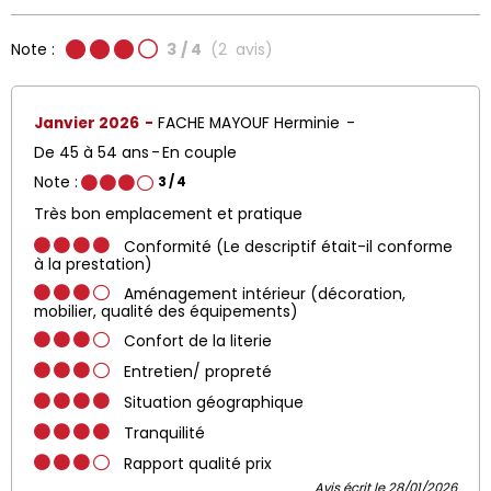
Note :
3
/ 4
(
2
avis
)
Janvier 2026
FACHE MAYOUF Herminie
De 45 à 54 ans
En couple
Note :
3
/ 4
Très bon emplacement et pratique
Conformité (Le descriptif était-il conforme
à la prestation)
Aménagement intérieur (décoration,
mobilier, qualité des équipements)
Confort de la literie
Entretien/ propreté
Situation géographique
Tranquilité
Rapport qualité prix
Avis écrit le 28/01/2026