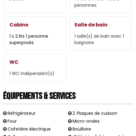
personnes
Cabine
Salle de bain
1 x 2 lits 1 personne
1
salle(s) de bain avec 1
superposés
baignoire
WC
1
WC indépendant(s)
Équipements & Services
Réfrigérateur
2
Plaques de cuisson
Four
Micro-ondes
Cafetière électrique
Bouilloire