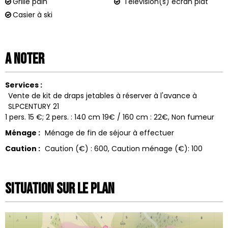
Grille pain
Télévision(s) écran plat
Casier à ski
A noter
Services :
Vente de kit de draps jetables à réserver à l'avance à
SLPCENTURY 21
1 pers. 15 €; 2 pers. : 140 cm 19€ / 160 cm : 22€
Non fumeur
Ménage :
Ménage de fin de séjour à effectuer
Caution :
Caution (€) :
600
Caution ménage (€):
100
Situation sur le Plan