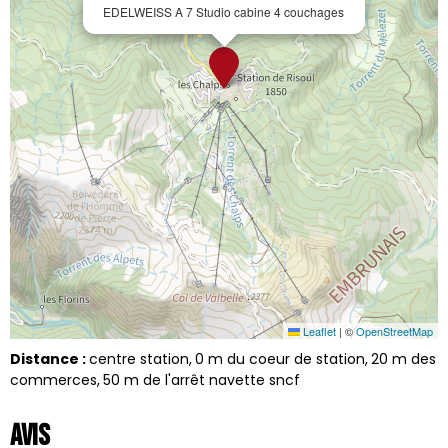
EDELWEISS A 7 Studio cabine 4 couchages
Leaflet
|
©
OpenStreetMap
Distance :
centre station
0
m du coeur de station
20
m des
commerces
50
m de l'arrêt navette sncf
Avis