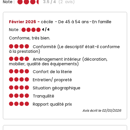
Note :
3.5
/ 4
(
2
avis
)
Février 2026
cécile
De 45 à 54 ans
En famille
Note :
4
/ 4
Conforme, très bien.
Conformité (Le descriptif était-il conforme
à la prestation)
Aménagement intérieur (décoration,
mobilier, qualité des équipements)
Confort de la literie
Entretien/ propreté
Situation géographique
Tranquilité
Rapport qualité prix
Avis écrit le 02/03/2026