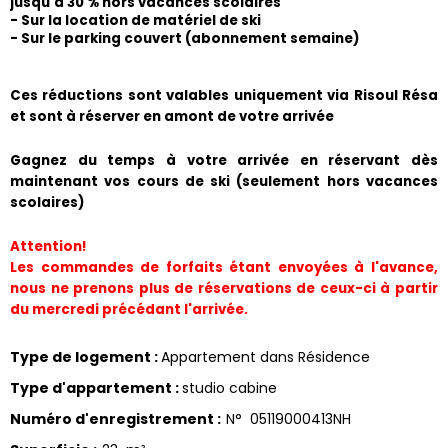
jusqu'à 30 % hors vacances scolaires
- Sur la location de matériel de ski
- Sur le parking couvert (abonnement semaine) 
​Ces réductions sont valables uniquement via Risoul Résa 
et sont à réserver en amont de votre arrivée
Gagnez du temps à votre arrivée en réservant dès 
maintenant vos cours de ski (seulement hors vacances 
scolaires)
Attention!
Les commandes de forfaits étant envoyées à l'avance, 
nous ne prenons plus de réservations de ceux-ci à partir 
du mercredi précédant l'arrivée.
Type de logement
:
Appartement dans Résidence
Type d'appartement
:
studio cabine
Numéro d'enregistrement
:
N°
05119000413NH