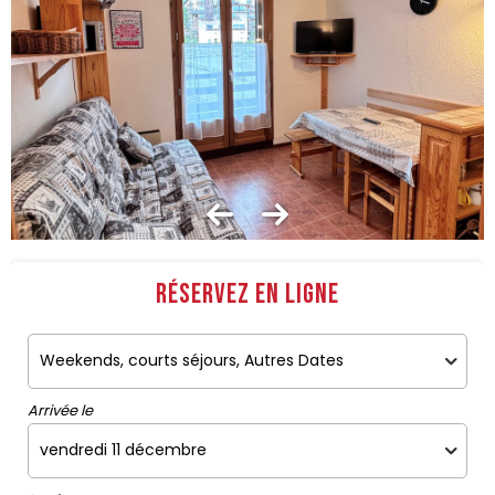
Réservez en ligne
Arrivée le