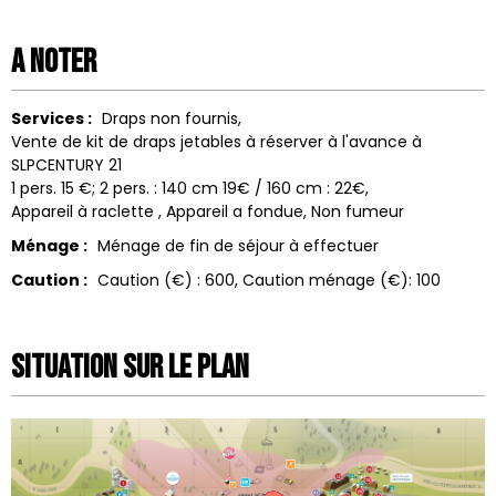
A noter
Services :
Draps non fournis
Vente de kit de draps jetables à réserver à l'avance à
SLPCENTURY 21
1 pers. 15 €; 2 pers. : 140 cm 19€ / 160 cm : 22€
Appareil à raclette
Appareil a fondue
Non fumeur
Ménage :
Ménage de fin de séjour à effectuer
Caution :
Caution (€) :
600
Caution ménage (€):
100
Situation sur le Plan