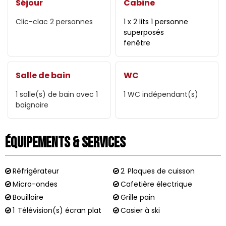
Séjour
Cabine
Clic-clac 2 personnes
1 x 2 lits 1 personne
superposés
fenêtre
Salle de bain
WC
1
salle(s) de bain avec 1
1
WC indépendant(s)
baignoire
Équipements & Services
Réfrigérateur
2
Plaques de cuisson
Micro-ondes
Cafetière électrique
Bouilloire
Grille pain
1
Télévision(s) écran plat
Casier à ski