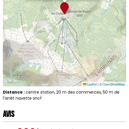
Leaflet
|
©
OpenStreetMap
Distance :
centre station
20
m des commerces
50
m de
l'arrêt navette sncf
Avis