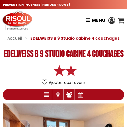
PREVENTION INCENDIE | PERIODE ROUGE !
MENU
Accueil
>
EDELWEISS B 9 Studio cabine 4 couchages
EDELWEISS B 9 Studio cabine 4 couchages
Ajouter aux favoris