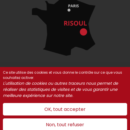
Ce site utilise des cookies et vous donne le contrôle sur ce que vous
souhaitez activer.
© Risoul 2021-2025
Mentions Légales
Partenaires
L'utilisation de cookies ou autres traceurs nous permet de
réaliser des statistiques de visites et de vous garantir une
Gestion des cookies
meilleure expérience sur notre site.
OK, tout accepter
Non, tout refuser