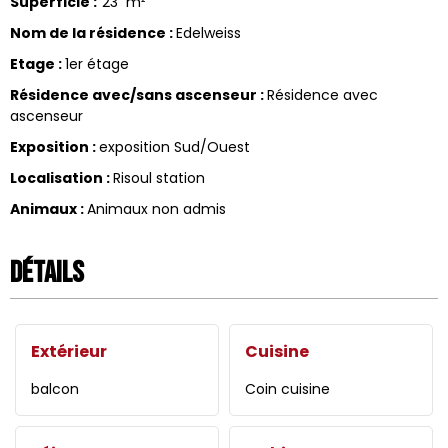
Superficie
:
23
m²
Nom de la résidence
:
Edelweiss
Etage
:
1er étage
Résidence avec/sans ascenseur
:
Résidence avec
ascenseur
Exposition
:
exposition Sud/Ouest
Localisation
:
Risoul station
Animaux
:
Animaux non admis
Détails
Extérieur
Cuisine
balcon
Coin cuisine