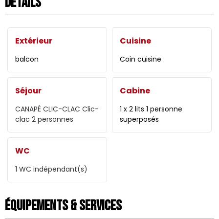
Détails
Extérieur
Cuisine
balcon
Coin cuisine
Séjour
Cabine
CANAPÉ CLIC-CLAC
Clic-
1 x 2 lits 1 personne
clac 2 personnes
superposés
WC
1
WC indépendant(s)
Équipements & Services