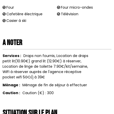
Four
Four micro-ondes
Cafetière électrique
Télévision
Casier à ski
A noter
Services :
Draps non fournis
Location de draps
petit lit(10.90€) grand lit (12.90€) à réserver
Location de linge de toilette
7.90€/kit/semaine
WIFI à réserver auprès de l'agence réceptive
pocket wifi 5GO/j à 39€
Ménage :
Ménage de fin de séjour à effectuer
Caution :
Caution (€) :
300
Situation sur le Plan