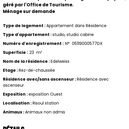
géré par l'Office de Tourisme.
Ménage sur demande
Type de logement
:
Appartement dans Résidence
Type d'appartement
:
studio
studio cabine
Numéro d'enregistrement
:
N°
05119000577DX
Superficie
:
23
m²
Nom de la résidence
:
Edelweiss
Etage
:
Rez-de-chaussée
Résidence avec/sans ascenseur
:
Résidence avec
ascenseur
Exposition
:
exposition Ouest
Localisation
:
Risoul station
Animaux
:
Animaux non admis