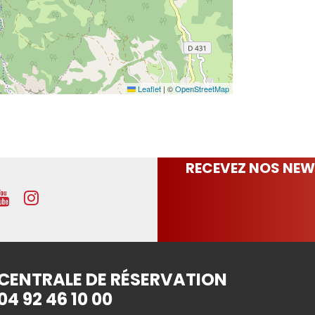
Leaflet
|
©
OpenStreetMap
RECEVEZ NOS NEW
CENTRALE DE RÉSERVATION
04 92 46 10 00