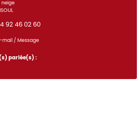
 neige
ISOUL
4 92 46 02 60
-mail / Message
s) parlée(s) :