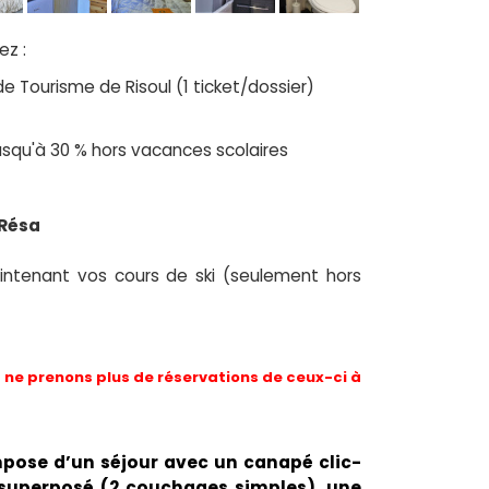
ez :
de Tourisme de Risoul (1 ticket/dossier)
 jusqu'à 30 % hors vacances scolaires
 Résa
ntenant vos cours de ski (seulement hors
ne prenons plus de réservations de ceux-ci à
ompose d’un séjour avec un canapé clic-
 superposé (2 couchages simples), une