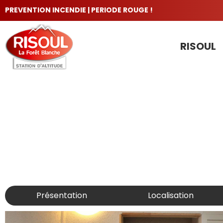
PREVENTION INCENDIE | PERIODE ROUGE !
RISOUL
LES INCONTOURNABLES
Présentation
Localisation