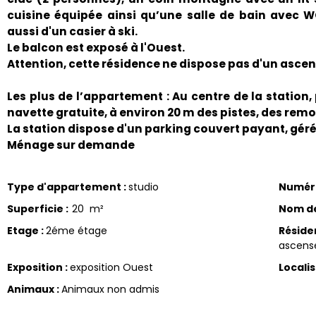
cuisine équipée ainsi qu’une salle de bain avec 
aussi d'un casier à ski.
Le balcon est exposé à l'Ouest.
Attention, cette résidence ne dispose pas d'un ascen
Les plus de l’appartement : Au centre de la station
navette gratuite, à environ 20 m des pistes, des rem
La station dispose d'un parking couvert payant, géré
Ménage sur demande
Type d'appartement
:
studio
Numér
Superficie
:
20
m²
Nom de
Etage
:
2éme étage
Réside
ascens
Exposition
:
exposition Ouest
Locali
Animaux
:
Animaux non admis