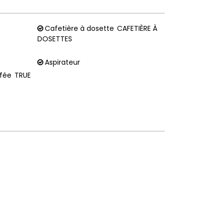
Cafetière à dosette
CAFETIÈRE À
DOSETTES
Aspirateur
ffée
TRUE