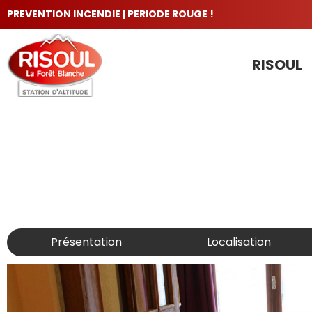
PREVENTION INCENDIE | PERIODE ROUGE !
RISOUL
LES INCONTOURNABLES
Présentation
Localisation