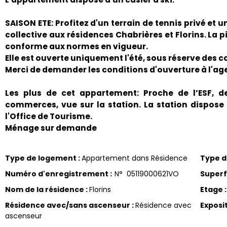
SAISON ETE: Profitez d'un terrain de tennis privé et u
collective aux résidences Chabrières et Florins. La 
conforme aux normes en vigueur.
Elle est ouverte uniquement l'été, sous réserve des c
Merci de demander les conditions d'ouverture à l'ag
Les plus de cet appartement: Proche de l’ESF, 
commerces, vue sur la station. La station dispose
l'Office de Tourisme.
Ménage sur demande
Type de logement
:
Appartement dans Résidence
Type 
Numéro d'enregistrement
:
N°
05119000621VO
Superf
Nom de la résidence
:
Florins
Etage
:
Résidence avec/sans ascenseur
:
Résidence avec
Exposi
ascenseur