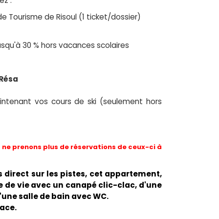
ez :
de Tourisme de Risoul (1 ticket/dossier)
 jusqu'à 30 % hors vacances scolaires
 Résa
ntenant vos cours de ski (seulement hors
ne prenons plus de réservations de ceux-ci à
s direct sur les pistes, cet appartement,
 de vie avec un canapé clic-clac, d'une
d'une salle de bain avec WC.
lace.