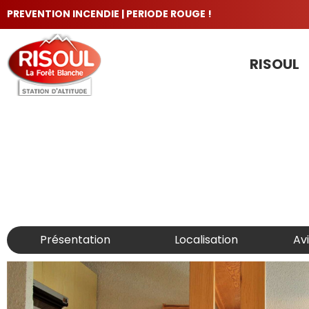
PREVENTION INCENDIE | PERIODE ROUGE !
RISOUL
LES INCONTOURNABLES
Présentation
Localisation
Av