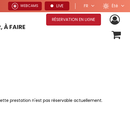
Été
LIVE
FR
WEBCAMS
RÉSERVATION EN LIGNE
, À FAIRE
OFFRES SÉJOURS HIVER
ette prestation n'est pas réservable actuellement.