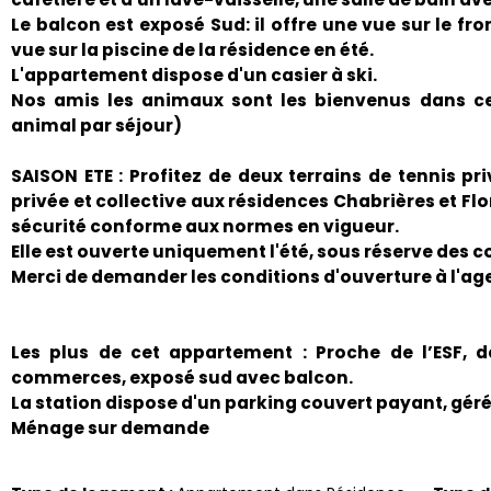
Le balcon est exposé Sud: il offre une vue sur le fron
vue sur la piscine de la résidence en été.
L'appartement dispose d'un casier à ski.
Nos amis les animaux sont les bienvenus dans ce
animal par séjour)
SAISON ETE : Profitez de deux terrains de tennis pr
privée et collective aux résidences Chabrières et Fl
sécurité conforme aux normes en vigueur.
Elle est ouverte uniquement l'été, sous réserve des c
Merci de demander les conditions d'ouverture à l'ag
Les plus de cet appartement : Proche de l’ESF,
commerces, exposé sud avec balcon.
La station dispose d'un parking couvert payant, géré
Ménage sur demande