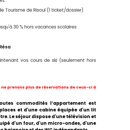
ez :
de Tourisme de Risoul (1 ticket/dossier)
 jusqu'à 30 % hors vacances scolaires
 Résa
ntenant vos cours de ski (seulement hors
ne prenons plus de réservations de ceux-ci à
 toutes commodités l’appartement est
laces et d'une cabine équipée d'un lit
e. Le séjour dispose d'une télévision et
quipé d'un four, d'un micro-ondes, d'une
avec baignoire et des WC indépendants.