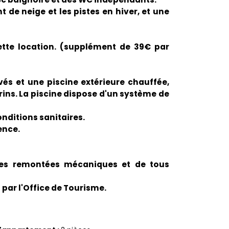
t de neige et les pistes en hiver, et une
tte location. (supplément de 39€ par
ivés et une piscine extérieure chauffée,
orins. La piscine dispose d'un système de
onditions sanitaires.
ence.
 des remontées mécaniques et de tous
 par l'Office de Tourisme.