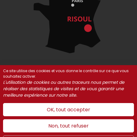
Ce site utilise des cookies et vous donne le contrôle sur ce que vous
souhaitez activer.
© Risoul 2021-2025
Mentions Légales
Partenaires
L'utilisation de cookies ou autres traceurs nous permet de
Gestion des cookies
réaliser des statistiques de visites et de vous garantir une
meilleure expérience sur notre site.
OK, tout accepter
Non, tout refuser