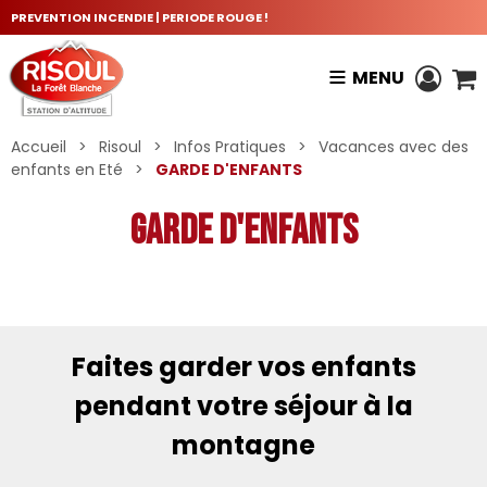
PREVENTION INCENDIE | PERIODE ROUGE !
MENU
Accueil
>
Risoul
>
Infos Pratiques
>
Vacances avec des
enfants en Eté
>
GARDE D'ENFANTS
GARDE D'ENFANTS
Faites garder vos enfants
pendant votre séjour à la
montagne