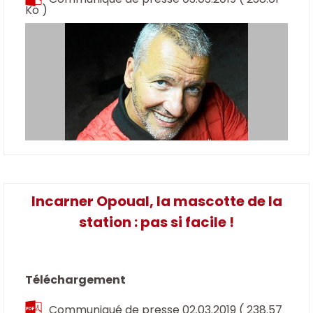
Ko )
Incarner Opoual, la mascotte de la
station : pas si facile !
Téléchargement
Communiqué de presse 02.03.2019
( 238.57