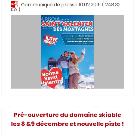
Communiqué de presse 10.02.2019
( 248.32
Ko )
Pré-ouverture du domaine skiable
les 8 &9 décembre et nouvelle piste !