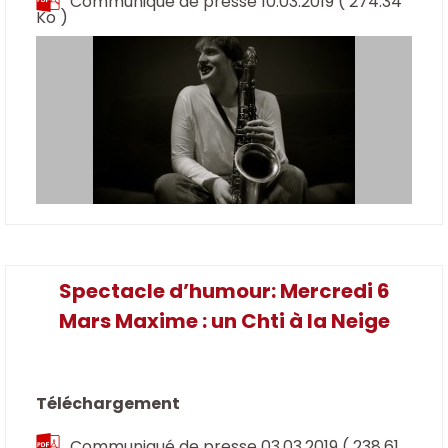
Communiqué de presse 10.03.2019
( 274.34
Ko )
Spectacle d’humour: Mercredi 6
Mars Maxime : un Chti à la Neige
Téléchargement
Communiqué de presse 03.03.2019
( 238.61