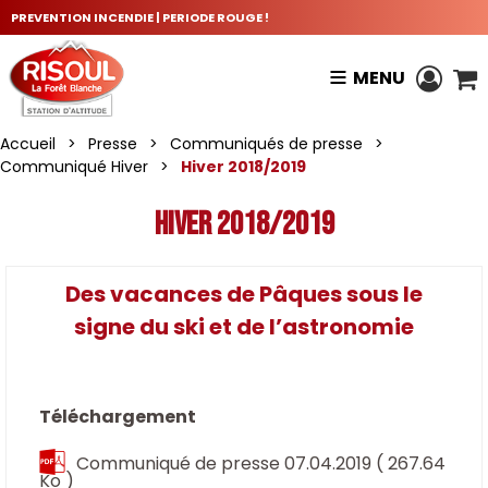
PREVENTION INCENDIE | PERIODE ROUGE !
MENU
Accueil
>
Presse
>
Communiqués de presse
>
Communiqué Hiver
>
Hiver 2018/2019
Hiver 2018/2019
Des vacances de Pâques sous le
signe du ski et de l’astronomie
Téléchargement
Communiqué de presse 07.04.2019
( 267.64
Ko )