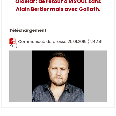
Oldelaf : de retour à RISOUL sans
Alain Bertier mais avec Goliath.
Téléchargement
Communiqué de presse 25.01.2019
( 242.81
Ko )