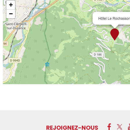
+
−
Hôtel Le Rochasso
REJOIGNEZ-NOUS