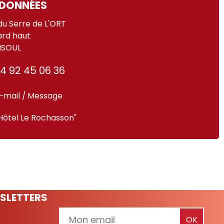
DONNÉES
du Serre de L'ORT
ard haut
ISOUL
4 92 45 06 36
-mail / Message
Hôtel Le Rochasson"
SLETTERS