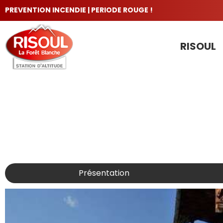
PREVENTION INCENDIE | PERIODE ROUGE !
RISOUL
LES INCONTOURNABLES
Présentation