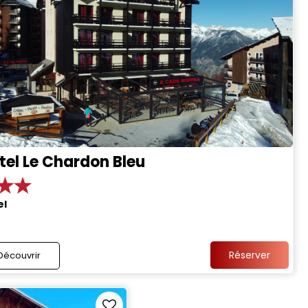
tel Le Chardon Bleu
el
Réserver
Découvrir