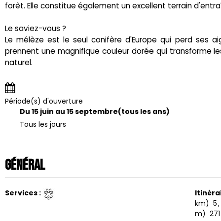
forêt. Elle constitue également un excellent terrain d'entr
Le saviez-vous ?
Le mélèze est le seul conifère d'Europe qui perd ses ai
prennent une magnifique couleur dorée qui transforme le
naturel.
Période(s) d'ouverture
Du 15 juin au 15 septembre
(tous les ans)
Tous les jours
Général
Services
:
Itinéra
km)
5
m)
271