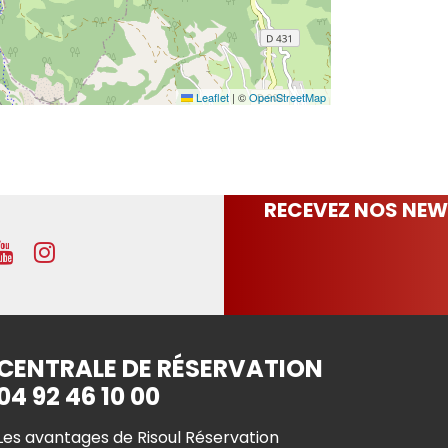
Leaflet
|
©
OpenStreetMap
RECEVEZ NOS NEW
CENTRALE DE RÉSERVATION
04 92 46 10 00
Les avantages de Risoul Réservation