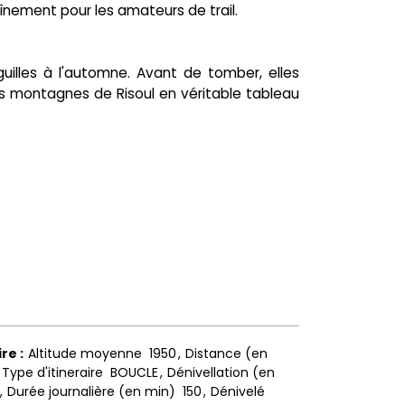
aînement pour les amateurs de trail.
guilles à l'automne. Avant de tomber, elles
s montagnes de Risoul en véritable tableau
ire
:
Altitude moyenne
1950
Distance (en
Type d'itineraire
BOUCLE
Dénivellation (en
Durée journalière (en min)
150
Dénivelé