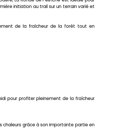
re initiation au trail sur un terrain varié et
ement de la fraîcheur de la forêt tout en
.
midi pour profiter pleinement de la fraîcheur
es chaleurs grâce à son importante partie en