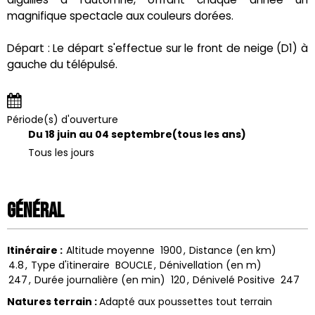
magnifique spectacle aux couleurs dorées.
Départ : Le départ s'effectue sur le front de neige (D1) à
gauche du télépulsé.
Période(s) d'ouverture
Du 18 juin au 04 septembre
(tous les ans)
Tous les jours
Général
Itinéraire
:
Altitude moyenne
1900
Distance (en km)
4.8
Type d'itineraire
BOUCLE
Dénivellation (en m)
247
Durée journalière (en min)
120
Dénivelé Positive
247
Natures terrain
:
Adapté aux poussettes tout terrain