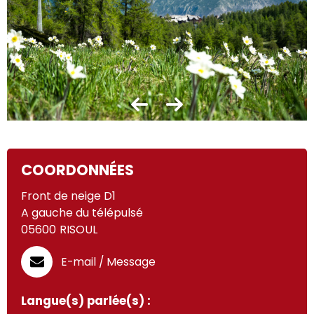
COORDONNÉES
Front de neige D1
A gauche du télépulsé
05600
RISOUL
E-mail / Message
Langue(s) parlée(s) :