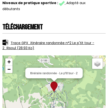
Niveaux de pratique sportive
:
Adapté aux
débutants
Téléchargement
Trace GPX_itinéraire randonnée n°2 Le p'tit tour -
2_Risoul
(28.93 Ko)
+
−
Itinéraire randonnée - Le p'tit tour - 2