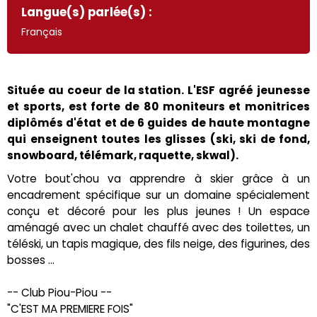
Langue(s) parlée(s) :
Français
Située au coeur de la station. L'ESF agréé jeunesse
et sports, est forte de 80 moniteurs et monitrices
diplômés d'état et de 6 guides de haute montagne
qui enseignent toutes les glisses (ski, ski de fond,
snowboard, télémark, raquette, skwal).
Votre bout'chou va apprendre à skier grâce à un
encadrement spécifique sur un domaine spécialement
conçu et décoré pour les plus jeunes ! Un espace
aménagé avec un chalet chauffé avec des toilettes, un
téléski, un tapis magique, des fils neige, des figurines, des
bosses ...
-- Club Piou-Piou --
"C'EST MA PREMIERE FOIS"