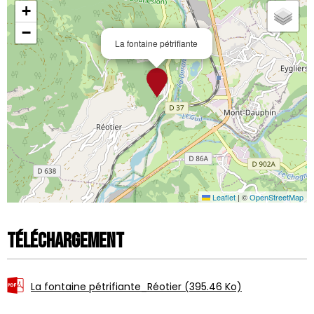
+
−
La fontaine pétrifiante
Leaflet
|
©
OpenStreetMap
Téléchargement
La fontaine pétrifiante_Réotier
(395.46 Ko)