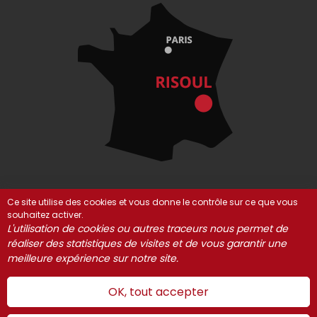
Ce site utilise des cookies et vous donne le contrôle sur ce que vous
souhaitez activer.
© Risoul 2021-2025
Mentions Légales
Partenaires
L'utilisation de cookies ou autres traceurs nous permet de
Gestion des cookies
réaliser des statistiques de visites et de vous garantir une
meilleure expérience sur notre site.
OK, tout accepter