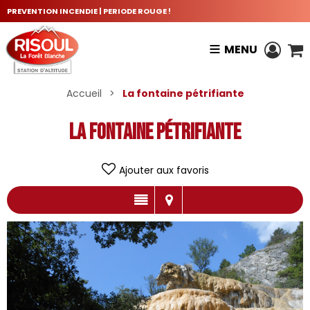
PREVENTION INCENDIE | PERIODE ROUGE !
MENU
Accueil
>
La fontaine pétrifiante
La fontaine pétrifiante
Ajouter aux favoris