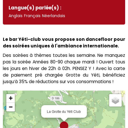
Langue(s) parlée(s) :
Anglais
Français
Néerlandais
Le bar Yéti-club vous propose son dancefloor pour
des soirées uniques à l'ambiance internationale.
Des soirées à thèmes toutes les semaine. Ne manquez
pas la soirée Années 80-90 chaque mardi ! Ouvert tous
les jours en hiver de 22h à 02h. PENSEZ Y ! Avec la carte
de paiement pré chargée Grotte du Yéti, bénéficiez
jusqu’à 35% de réductions sur vos consommations !
+
−
La Grotte du Yéti Club