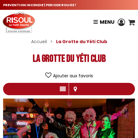
PREVENTION INCENDIE | PERIODE ROUGE !
MENU
Accueil
>
La Grotte du Yéti Club
La Grotte du Yéti Club
Ajouter aux favoris