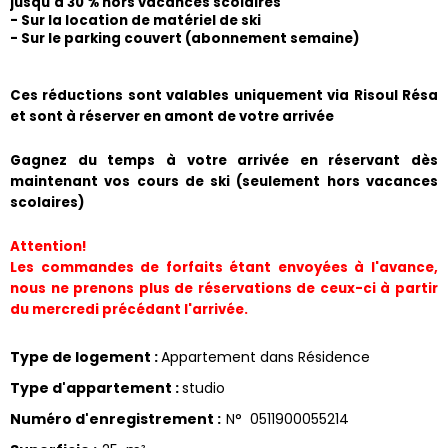
jusqu'à 30 % hors vacances scolaires
- Sur la location de matériel de ski
- Sur le parking couvert (abonnement semaine) 
​Ces réductions sont valables uniquement via Risoul Résa 
et sont à réserver en amont de votre arrivée
Gagnez du temps à votre arrivée en réservant dès 
maintenant vos cours de ski (seulement hors vacances 
scolaires)
Attention!
Les commandes de forfaits étant envoyées à l'avance, 
nous ne prenons plus de réservations de ceux-ci à partir 
du mercredi précédant l'arrivée.
Type de logement
:
Appartement dans Résidence
Type d'appartement
:
studio
Numéro d'enregistrement
:
N°
0511900055214