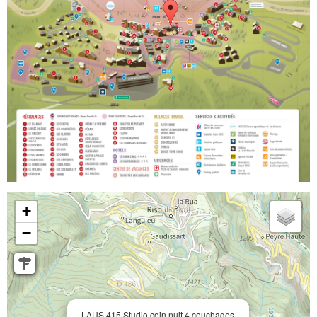
+
−
LAUS 415 Studio coin nuit 4 couchages