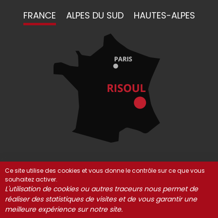
FRANCE
ALPES DU SUD
HAUTES-ALPES
Ce site utilise des cookies et vous donne le contrôle sur ce que vous
souhaitez activer.
© Risoul 2021-2025
Mentions Légales
Partenaires
L'utilisation de cookies ou autres traceurs nous permet de
réaliser des statistiques de visites et de vous garantir une
Gestion des cookies
meilleure expérience sur notre site.