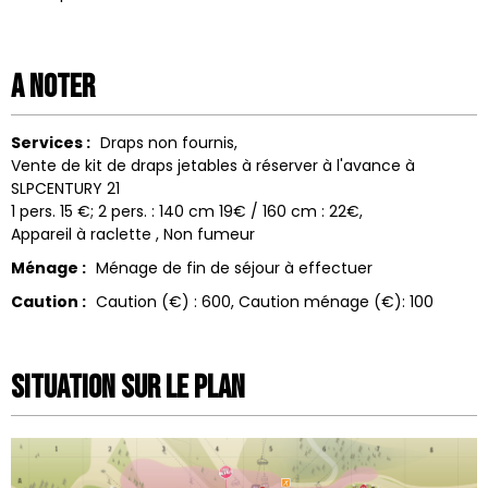
A noter
Services :
Draps non fournis
Vente de kit de draps jetables à réserver à l'avance à
SLPCENTURY 21
1 pers. 15 €; 2 pers. : 140 cm 19€ / 160 cm : 22€
Appareil à raclette
Non fumeur
Ménage :
Ménage de fin de séjour à effectuer
Caution :
Caution (€) :
600
Caution ménage (€):
100
Situation sur le Plan