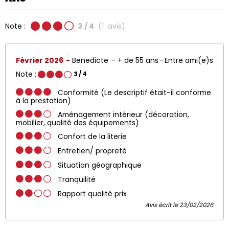
Note :
3
/ 4
(
1
avis
)
Février 2026
Benedicte
+ de 55 ans
Entre ami(e)s
Note :
3
/ 4
Conformité (Le descriptif était-il conforme
à la prestation)
Aménagement intérieur (décoration,
mobilier, qualité des équipements)
Confort de la literie
Entretien/ propreté
Situation géographique
Tranquilité
Rapport qualité prix
Avis écrit le 23/02/2026