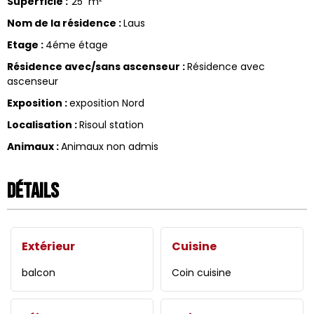
Superficie
:
25
m²
Nom de la résidence
:
Laus
Etage
:
4éme étage
Résidence avec/sans ascenseur
:
Résidence avec
ascenseur
Exposition
:
exposition Nord
Localisation
:
Risoul station
Animaux
:
Animaux non admis
Détails
Extérieur
Cuisine
balcon
Coin cuisine