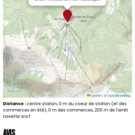
Leaflet
|
©
OpenStreetMap
Distance :
centre station
0
m du coeur de station (et des
commerces en été)
0
m des commerces
200
m de l'arrêt
navette sncf
Avis