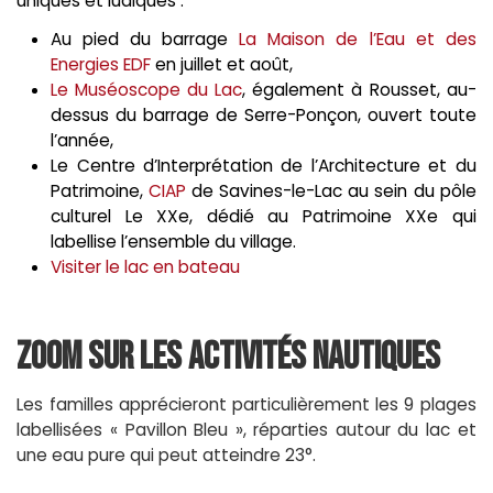
uniques et ludiques :
Au pied du barrage
La Maison de l’Eau et des
Energies EDF
en juillet et août,
Le Muséoscope du Lac
, également à Rousset, au-
dessus du barrage de Serre-Ponçon, ouvert toute
l’année,
Le Centre d’Interprétation de l’Architecture et du
Patrimoine,
CIAP
de Savines-le-Lac au sein du pôle
culturel Le XXe, dédié au Patrimoine XXe qui
labellise l’ensemble du village.
Visiter le lac en bateau
Zoom sur les activités nautiques
Les familles apprécieront particulièrement les 9 plages
labellisées « Pavillon Bleu », réparties autour du lac et
une eau pure qui peut atteindre 23°.