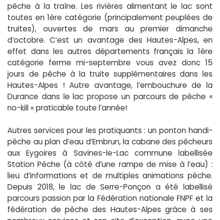
pêche à la traîne. Les rivières alimentant le lac sont
toutes en 1ère catégorie (principalement peuplées de
truites), ouvertes de mars au premier dimanche
d’octobre. C’est un avantage des Hautes-Alpes, en
effet dans les autres départements français la 1ère
catégorie ferme mi-septembre vous avez donc 15
jours de pêche à la truite supplémentaires dans les
Hautes-Alpes ! Autre avantage, l’embouchure de la
Durance dans le lac propose un parcours de pêche «
no-kill » praticable toute l’année!
Autres services pour les pratiquants : un ponton handi-
pêche au plan d’eau d’Embrun, la cabane des pêcheurs
aux Eygoires à Savines-le-Lac commune labellisée
Station Pêche (à côté d’une rampe de mise à l’eau) :
lieu d’informations et de multiples animations pêche.
Depuis 2018, le lac de Serre-Ponçon a été labellisé
parcours passion par la Fédération nationale FNPF et la
fédération de pêche des Hautes-Alpes grâce à ses