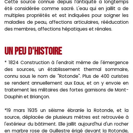
Cette source connue depuis l’antiquité a longtemps
été considérée comme sacré. L'eau qui en jaillit a de
multiples propriétés et est indiquées pour soigner les
maladies de peau, affections articulaires, rééducation
des membres, affections hépatiques et rénales.
Un peu d'histoire
* 1824 Construction à l'endroit même de l'émergence
des sources, un établissement thermal sommaire,
connu sous le nom de "Rotonde". Plus de 400 curistes
se rendent annuellement aux Eaux, et on y envoie en
traitement les militaires des fortes garnisons de Mont-
Dauphin et Briançon.
*19 mars 1935 un séisme ébranle la Rotonde, et la
source, déplacée de plusieurs mètres est retrouvée à
l'extérieur du bâtiment. Elle jaillit aujourd'hui d'un rocher
en marbre rose de Guillestre érigé devant la Rotonde,