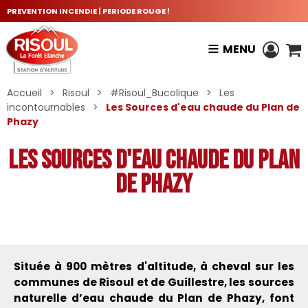
PREVENTION INCENDIE | PERIODE ROUGE !
MENU
Accueil
>
Risoul
>
#Risoul_Bucolique
>
Les
incontournables
>
Les Sources d'eau chaude du Plan de
Phazy
Les Sources d'eau chaude du Plan
de Phazy
Située à 900 mètres d'altitude, à cheval sur les
communes de Risoul et de Guillestre, les sources
naturelle d’eau chaude du Plan de Phazy, font