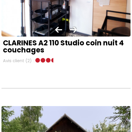
CLARINES A2 110 Studio coin nuit 4
couchages
Avis client
(2)