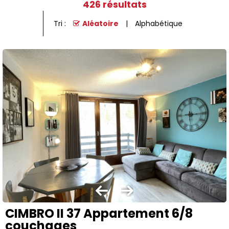
426
résultats
Tri :
Aléatoire
Alphabétique
CIMBRO II 37 Appartement 6/8
couchages