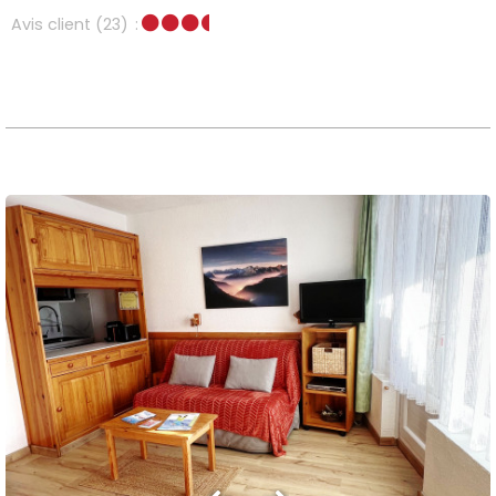
Avis client
(23)