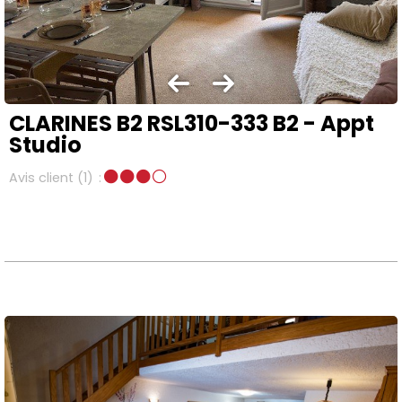
CLARINES B2 RSL310-333 B2 - Appt
Studio
Avis client
(1)