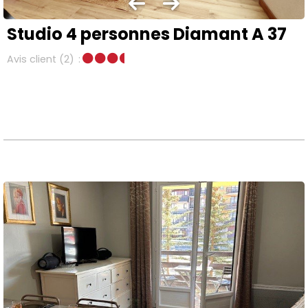
Studio 4 personnes Diamant A 37
Avis client
(2)