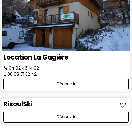
Location La Gagière
04 92 46 14 02
06 08 71 32 42
Découvrir
RisoulSki
Découvrir