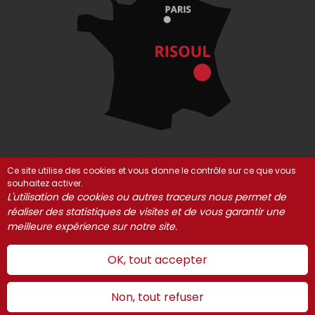
Ce site utilise des cookies et vous donne le contrôle sur ce que vous
souhaitez activer.
© Risoul 2021-2025
Mentions Légales
Partenaires
L'utilisation de cookies ou autres traceurs nous permet de
réaliser des statistiques de visites et de vous garantir une
Gestion des cookies
meilleure expérience sur notre site.
OK, tout accepter
Non, tout refuser