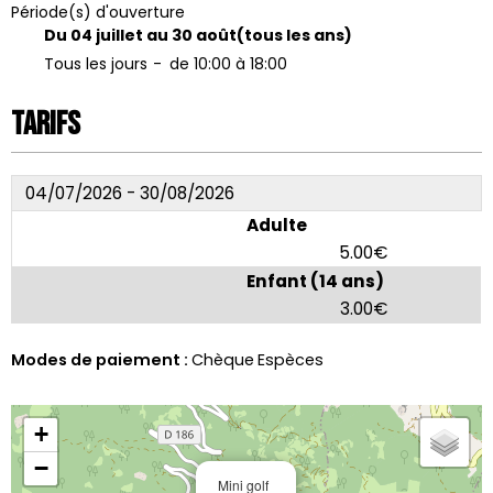
Période(s) d'ouverture
Du 04 juillet au 30 août
(tous les ans)
Tous les jours
de 10:00 à 18:00
Tarifs
04/07/2026 - 30/08/2026
Adulte
5.00€
Enfant (14 ans)
3.00€
Modes de paiement :
Chèque
Espèces
+
−
Mini golf