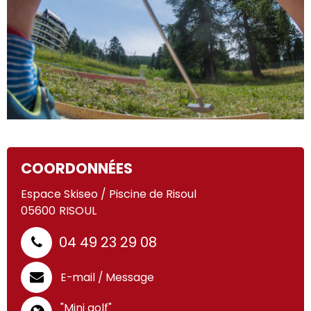
COORDONNÉES
Espace Skiseo / Piscine de Risoul
05600
RISOUL
04 49 23 29 08
E-mail / Message
"Mini golf"