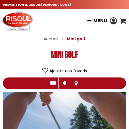
PREVENTION INCENDIE | PERIODE ROUGE !
MENU
Accueil
>
Mini golf
Mini golf
Ajouter aux favoris