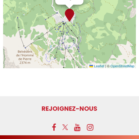
Leaflet
|
©
OpenStreetMap
REJOIGNEZ-NOUS