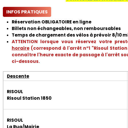
INFOS PRATIQUES
Réservation
OBLIGATOIRE
en ligne
Billets non échangeables, non remboursables
Temps de chargement des vélos à prévoir 8/10 m
ATTENTION lorsque vous réservez votre pres
horaire
(
correspond à l'arrêt n°1 "Risoul Station
connaître l'heure exacte de passage à l'arrêt s
ci-dessous.
Descente
RISOUL
Risoul Station 1850
RISOUL
La Rua/Mairie