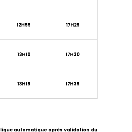
12H55
17H25
13H10
17H30
13H15
17H35
pplique automatique après validation du