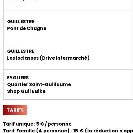
GUILLESTRE
Pont de Chagne
GUILLESTRE
Les Isclasses (Drive Intermarché)
EYGLIERS
Quartier Saint-Guillaume
Shop Guil E Bike
TARIFS
Tarif unique : 5 € / personne
Tarif Famille (4 personne) : 15 € (la réduction s'a