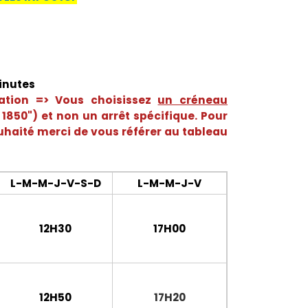
inutes
tation => Vous choisissez
un créneau
 1850")
et non un arrêt spécifique. Pour
ouhaité merci de vous référer au tableau
L-M-M-J-V-S-D
L-M-M-J-V
12H30
17H00
12H50
17H20