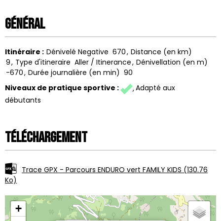
Général
Itinéraire
:
Dénivelé Negative
670
Distance (en km)
9
Type d'itineraire
Aller / Itinerance
Dénivellation (en m)
-670
Durée journalière (en min)
90
Niveaux de pratique sportive
:
Adapté aux
débutants
Téléchargement
Trace GPX - Parcours ENDURO vert FAMILY KIDS
(130.76
Ko)
+