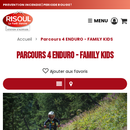
PREVENTION INCENDIE | PERIODE ROUGE !
MENU
Accueil
>
Parcours 4 ENDURO - FAMILY KIDS
Parcours 4 ENDURO - FAMILY KIDS
Ajouter aux favoris