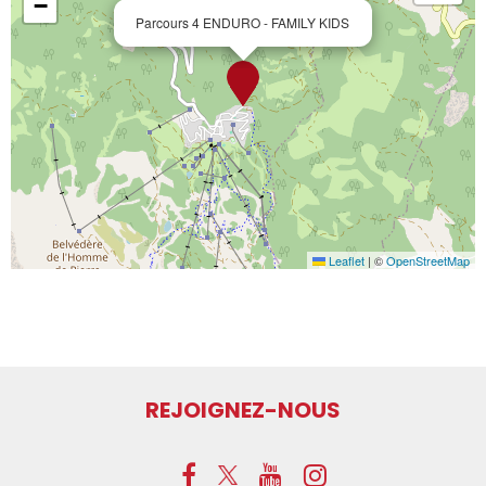
−
Parcours 4 ENDURO - FAMILY KIDS
Leaflet
|
©
OpenStreetMap
REJOIGNEZ-NOUS