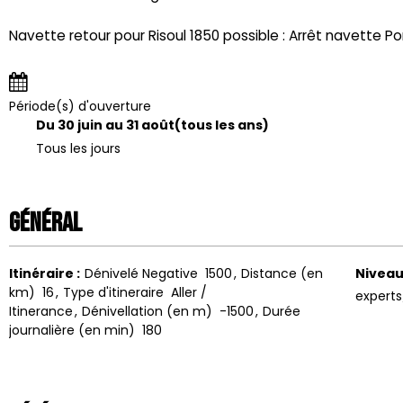
Navette retour pour Risoul 1850 possible : Arrêt navette 
Période(s) d'ouverture
Du 30 juin au 31 août
(tous les ans)
Tous les jours
Général
Itinéraire
:
Dénivelé Negative
1500
Distance (en
Niveau
km)
16
Type d'itineraire
Aller /
expert
Itinerance
Dénivellation (en m)
-1500
Durée
journalière (en min)
180