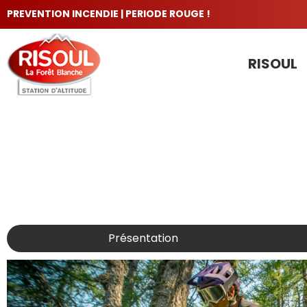
PREVENTION INCENDIE | PERIODE ROUGE !
RISOUL
LES INCONTOURNABLES
Présentation