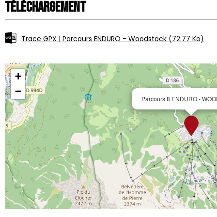
Téléchargement
Trace GPX | Parcours ENDURO - Woodstock
(72.77 Ko)
+
−
Parcours 8 ENDURO - WO