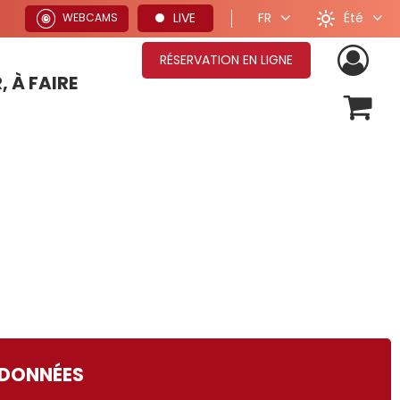
Été
LIVE
FR
WEBCAMS
RÉSERVATION EN LIGNE
, À FAIRE
OFFRES SÉJOURS HIVER
DONNÉES