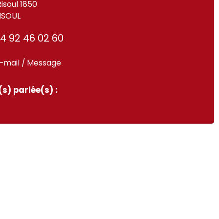
Risoul 1850
ISOUL
4 92 46 02 60
-mail / Message
s) parlée(s) :