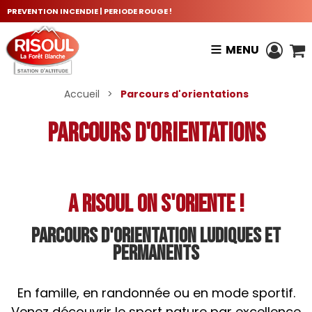
PREVENTION INCENDIE | PERIODE ROUGE !
MENU
Accueil
>
Parcours d'orientations
Parcours d'orientations
A RISOUL ON S'ORIENTE !
Parcours d'orientation ludiques et
permanents
En famille, en randonnée ou en mode sportif.
Venez découvrir le sport nature par excellence