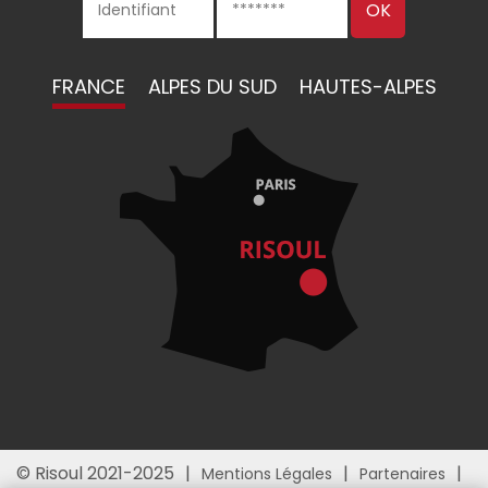
FRANCE
ALPES DU SUD
HAUTES-ALPES
© Risoul 2021-2025
Mentions Légales
Partenaires