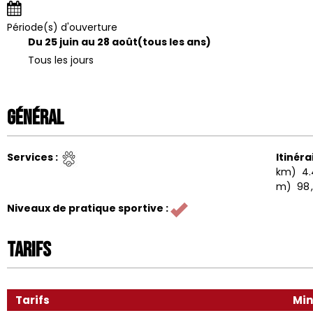
Période(s) d'ouverture
Du 25 juin au 28 août
(tous les ans)
Tous les jours
Général
Services
:
Itinéra
km)
4.
m)
98
Niveaux de pratique sportive
:
Tarifs
Tarifs
Mi