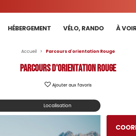
HÉBERGEMENT
VÉLO, RANDO
À VOIR
Tarifs préférentiels Risoul Résa (forfaits, parking ,matériel...)
Accueil
>
Parcours d'orientation Rouge
Parcours d'orientation Rouge
Ajouter aux favoris
Localisation
COOR