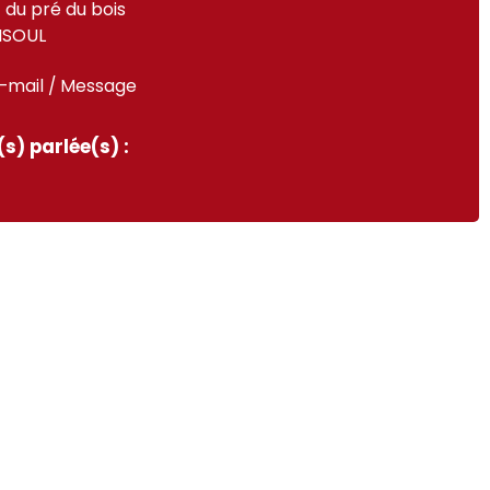
du pré du bois
ISOUL
-mail / Message
s) parlée(s) :