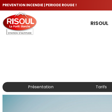
PREVENTION INCENDIE | PERIODE ROUGE !
RISOUL
LES INCONTOURNABLES
Présentation
Tarifs