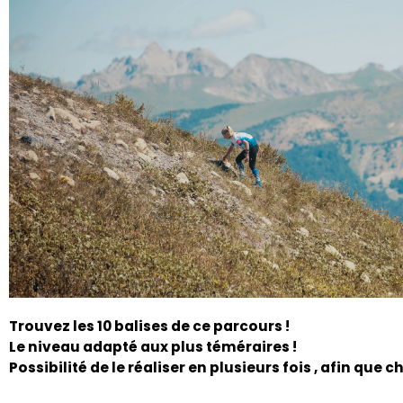
Trouvez les 10 balises de ce parcours !
Le niveau adapté aux plus téméraires !
Possibilité de le réaliser en plusieurs fois , afin que