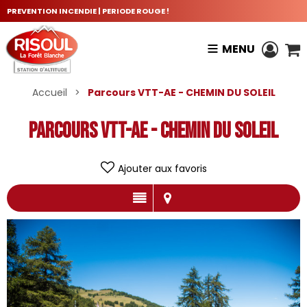
PREVENTION INCENDIE | PERIODE ROUGE !
MENU
Accueil
>
Parcours VTT-AE - CHEMIN DU SOLEIL
Parcours VTT-AE - CHEMIN DU SOLEIL
Ajouter aux favoris