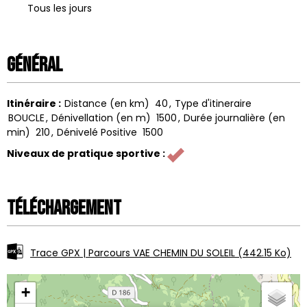
Tous les jours
Général
Itinéraire
:
Distance (en km)
40
Type d'itineraire
BOUCLE
Dénivellation (en m)
1500
Durée journalière (en
min)
210
Dénivelé Positive
1500
Niveaux de pratique sportive
:
Téléchargement
Trace GPX | Parcours VAE CHEMIN DU SOLEIL
(442.15 Ko)
+