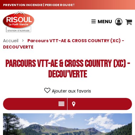
PREVENTION INCENDIE | PERIODE ROUGE !
MENU
Accueil
>
Parcours VTT-AE & CROSS COUNTRY (XC) -
DECOU'VERTE
Parcours VTT-AE & CROSS COUNTRY (XC) -
DECOU'VERTE
Ajouter aux favoris