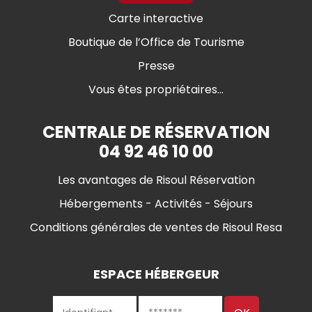
Carte interactive
Boutique de l’Office de Tourisme
Presse
Vous êtes propriétaires...
CENTRALE DE RÉSERVATION
04 92 46 10 00
Les avantages de Risoul Réservation
Hébergements - Activités - Séjours
Conditions générales de ventes de Risoul Resa
ESPACE HÉBERGEUR