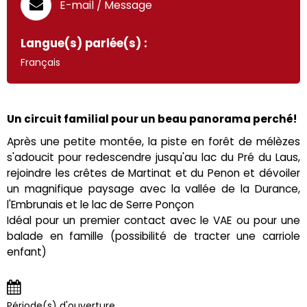
E-mail / Message
Langue(s) parlée(s) :
Français
Un circuit familial pour un beau panorama perché!
Après une petite montée, la piste en forêt de mélèzes
s'adoucit pour redescendre jusqu'au lac du Pré du Laus,
rejoindre les crêtes de Martinat et du Penon et dévoiler
un magnifique paysage avec la vallée de la Durance,
l'Embrunais et le lac de Serre Ponçon
Idéal pour un premier contact avec le VAE ou pour une
balade en famille (possibilité de tracter une carriole
enfant)
Période(s) d'ouverture