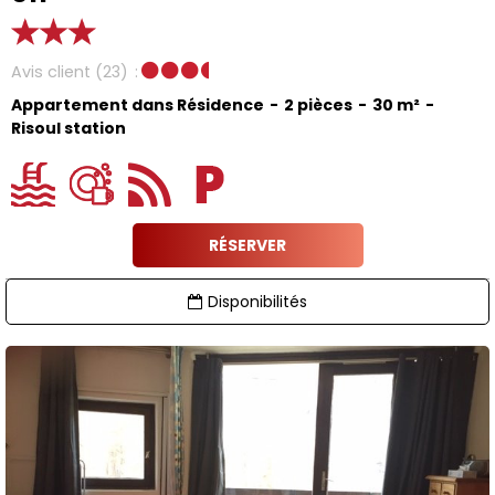
Avis client
(23)
Appartement dans Résidence
2 pièces
30
m²
Risoul station
RÉSERVER
Disponibilités