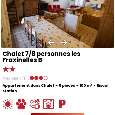
Chalet 7/8 personnes les
Fraxinelles B
Avis client
(1)
Appartement dans Chalet
5 pièces
100
m²
Risoul
station