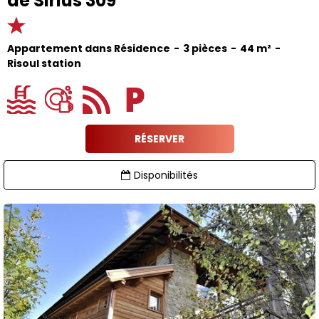
de Sirius 309
Appartement dans Résidence
3 pièces
44
m²
Risoul station
RÉSERVER
Disponibilités