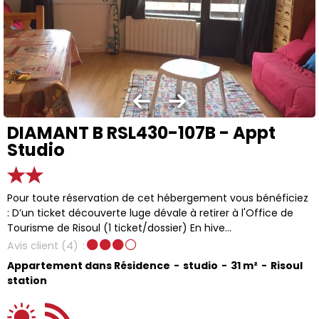
DIAMANT B RSL430-107B - Appt
Studio
Pour toute réservation de cet hébergement vous bénéficiez
: D’un ticket découverte luge dévale à retirer à l'Office de
Tourisme de Risoul (1 ticket/dossier) En hive...
Avis client
(4)
Appartement dans Résidence
studio
31
m²
Risoul
station