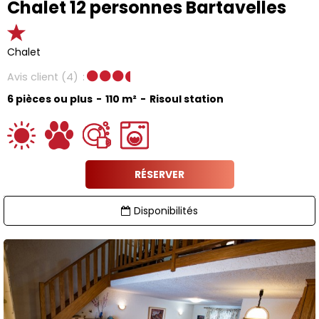
Chalet 12 personnes Bartavelles
Chalet
Avis client
(4)
6 pièces ou plus
110
m²
Risoul station
RÉSERVER
Disponibilités