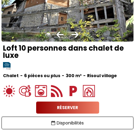
Loft 10 personnes dans chalet de
luxe
Chalet
6 pièces ou plus
300
m²
Risoul village
RÉSERVER
Disponibilités