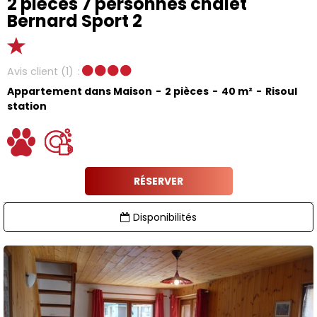
2 pièces 7 personnes chalet
Bernard Sport 2
Avis client
(1)
Appartement dans Maison
2 pièces
40
m²
Risoul
station
RÉSERVER
Disponibilités