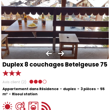
Duplex 8 couchages Betelgeuse 75
Avis client
(2)
Appartement dans Résidence
duplex
3 pièces
55
m²
Risoul station