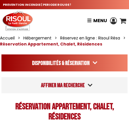
PREVENTION INCENDIE | PERIODE ROUGE !
MENU
Accueil
>
Hébergement
>
Réservez en ligne : Risoul Résa
>
Réservation Appartement, Chalet, Résidences
Disponibilités & Réservation
Affiner ma recherche
Réservation Appartement, Chalet,
Résidences