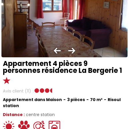
Appartement 4 pièces 9
personnes résidence La Bergerie 1
Avis client
(11)
Appartement dans Maison
3 pièces
70
m²
Risoul
station
Distance :
centre station