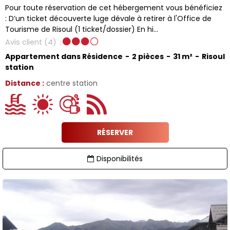
Pour toute réservation de cet hébergement vous bénéficiez
: D’un ticket découverte luge dévale à retirer à l'Office de
Tourisme de Risoul (1 ticket/dossier) En hi...
Avis client
(4)
Appartement dans Résidence
2 pièces
31
m²
Risoul
station
Distance :
centre station
RÉSERVER
Disponibilités