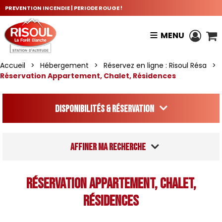
PREVENTION INCENDIE | PERIODE ROUGE !
MENU
Accueil
>
Hébergement
>
Réservez en ligne : Risoul Résa
>
Réservation Appartement, Chalet, Résidences
Disponibilités & Réservation
Affiner ma recherche
Réservation Appartement, Chalet,
Résidences