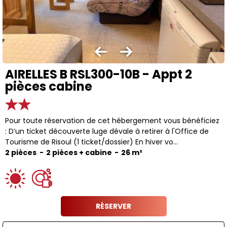
AIRELLES B RSL300-10B - Appt 2
pièces cabine
Pour toute réservation de cet hébergement vous bénéficiez
: D’un ticket découverte luge dévale à retirer à l'Office de
Tourisme de Risoul (1 ticket/dossier) En hiver vo...
2 pièces
2 pièces + cabine
26
m²
RÉSERVER