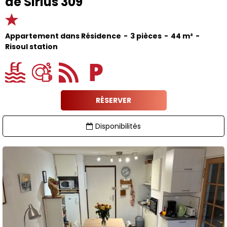
de Sirius 309
Appartement dans Résidence
3 pièces
44
m²
Risoul station
RÉSERVER
Disponibilités