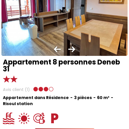
Appartement 8 personnes Deneb
31
Avis client
(1)
Appartement dans Résidence
3 pièces
60
m²
Risoul station