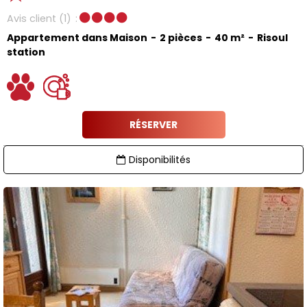
Avis client
(1)
Appartement dans Maison
2 pièces
40
m²
Risoul
station
RÉSERVER
Disponibilités