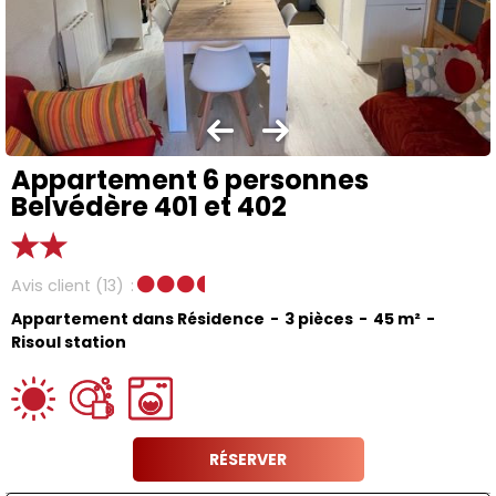
Appartement 6 personnes
Belvédère 401 et 402
Avis client
(13)
Appartement dans Résidence
3 pièces
45
m²
Risoul station
RÉSERVER