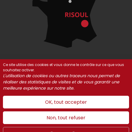
Ce site utilise des cookies et vous donne le contrôle sur ce que vous
souhaitez activer.
© Risoul 2021-2025
Mentions Légales
Partenaires
L'utilisation de cookies ou autres traceurs nous permet de
réaliser des statistiques de visites et de vous garantir une
Gestion des cookies
meilleure expérience sur notre site.
OK, tout accepter
Non, tout refuser