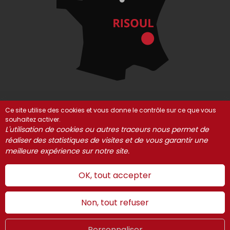
Ce site utilise des cookies et vous donne le contrôle sur ce que vous
souhaitez activer.
© Risoul 2021-2025
Mentions Légales
Partenaires
L'utilisation de cookies ou autres traceurs nous permet de
Gestion des cookies
réaliser des statistiques de visites et de vous garantir une
meilleure expérience sur notre site.
OK, tout accepter
Non, tout refuser
Personnaliser