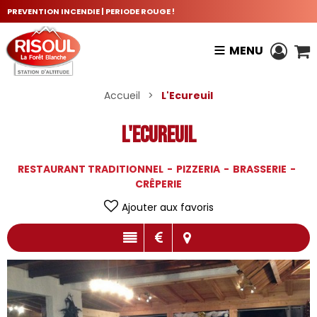
PREVENTION INCENDIE | PERIODE ROUGE !
MENU
Accueil
>
L'Ecureuil
L'Ecureuil
RESTAURANT TRADITIONNEL
PIZZERIA
BRASSERIE
CRÊPERIE
Ajouter aux favoris