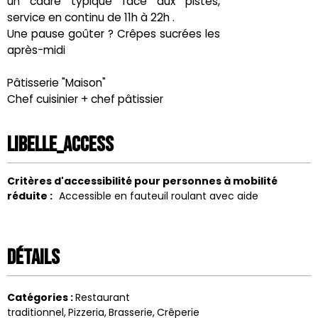
un cadre typique face aux pistes,
service en continu de 11h à 22h .
Une pause goûter ? Crêpes sucrées les
après-midi
Pâtisserie "Maison"
Chef cuisinier + chef pâtissier
LIBELLE_ACCESS
Critères d'accessibilité pour personnes à mobilité
réduite :
Accessible en fauteuil roulant avec aide
Détails
Catégories
:
Restaurant
traditionnel
Pizzeria
Brasserie
Crêperie