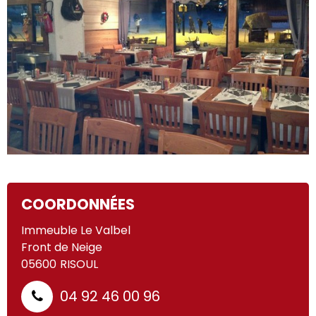
COORDONNÉES
Immeuble Le Valbel
Front de Neige
05600
RISOUL
04 92 46 00 96