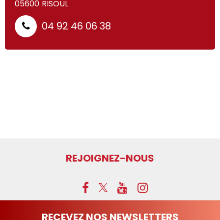
05600
RISOUL
04 92 46 06 38
p
REJOIGNEZ-NOUS
RECEVEZ NOS NEWSLETTERS