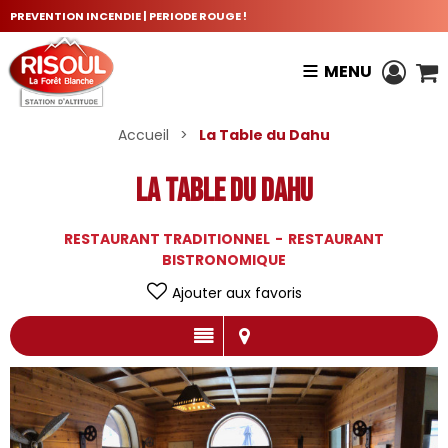
PREVENTION INCENDIE | PERIODE ROUGE !
MENU
Accueil
>
La Table du Dahu
La Table du Dahu
RESTAURANT TRADITIONNEL
RESTAURANT
BISTRONOMIQUE
Ajouter aux favoris