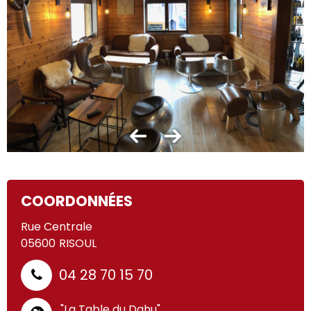
COORDONNÉES
Rue Centrale
05600
RISOUL
04 28 70 15 70
"La Table du Dahu"