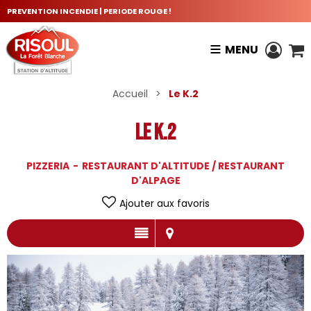
PREVENTION INCENDIE | PERIODE ROUGE !
MENU
Accueil
>
Le K.2
Le K.2
PIZZERIA
RESTAURANT D'ALTITUDE / RESTAURANT
D'ALPAGE
Ajouter aux favoris