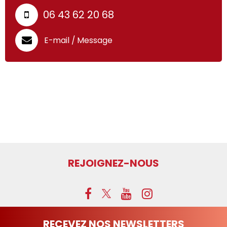
06 43 62 20 68
E-mail / Message
p
REJOIGNEZ-NOUS
RECEVEZ NOS NEWSLETTERS