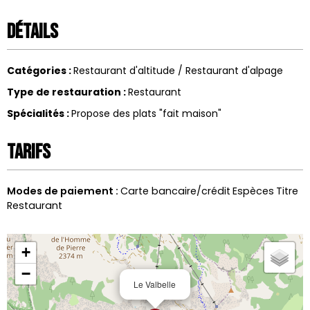
Détails
Catégories
:
Restaurant d'altitude / Restaurant d'alpage
Type de restauration
:
Restaurant
Spécialités
:
Propose des plats "fait maison"
Tarifs
Modes de paiement :
Carte bancaire/crédit
Espèces
Titre
Restaurant
+
−
Le Valbelle