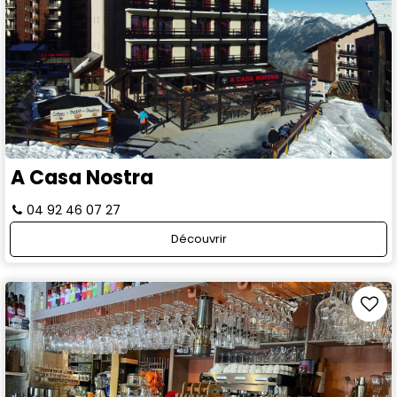
A Casa Nostra
04 92 46 07 27
Découvrir