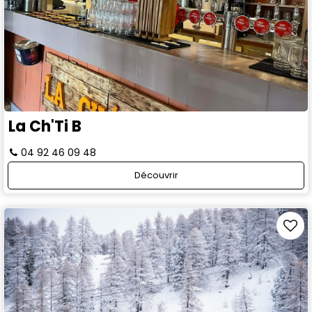
La Ch'Ti B
04 92 46 09 48
Découvrir