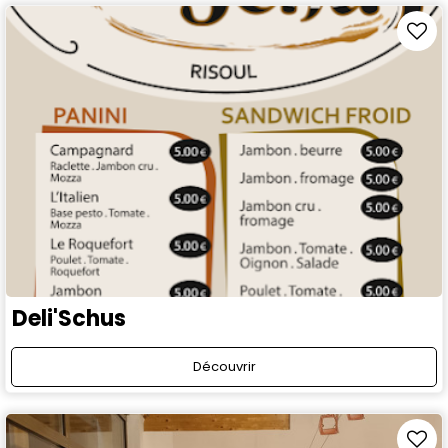
Deli'Schus
Découvrir