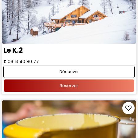
Le K.2
06 13 40 80 77
Découvrir
Réserver