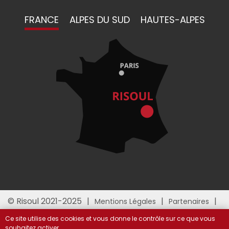
FRANCE
ALPES DU SUD
HAUTES-ALPES
© Risoul 2021-2025
Mentions Légales
Partenaires
Gestion des cookies
Ce site utilise des cookies et vous donne le contrôle sur ce que vous
souhaitez activer.