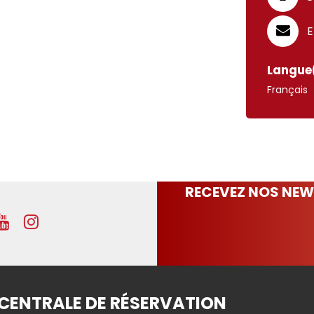
E
Langue(
Français
RECEVEZ NOS NEW
CENTRALE DE RÉSERVATION