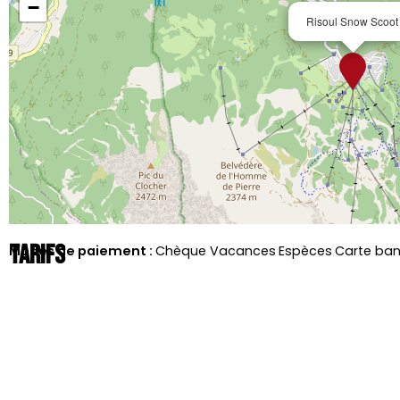
−
Risoul Snow Scoot
Tarifs
Modes de paiement :
Chèque Vacances
Espèces
Carte ban