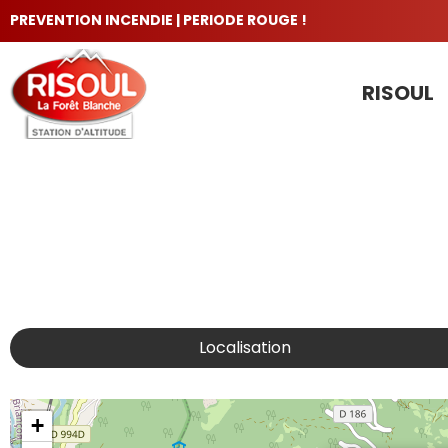
PREVENTION INCENDIE | PERIODE ROUGE !
RISOUL
LES INCONTOURNABLES
Localisation
+