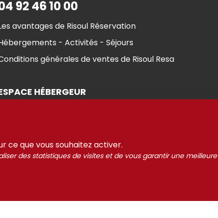
04 92 46 10 00
Les avantages de Risoul Réservation
Hébergements - Activités - Séjours
Conditions générales de ventes de Risoul Resa
ESPACE HÉBERGEUR
sur ce que vous souhaitez activer.
liser des statistiques de visites et de vous garantir une meilleure
ul 2021-2025
Gestion des
Mentions Légales
Partenaires