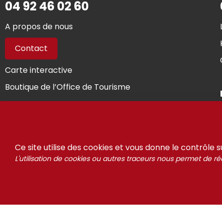
04 92 46 02 60
A propos de nous
Contact
Carte interactive
Boutique de l’Office de Tourisme
Presse
Vous êtes propriétaires...
Ce site utilise des cookies et vous donne le contrôle 
L'utilisation de cookies ou autres traceurs nous permet de réa
© Riso