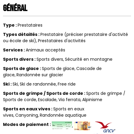
Général
Type
:
Prestataires
Types détaillés
:
Prestataire (préciser prestataire d'activité
ou école de ski)
Prestataires d'activités
Services
:
Animaux acceptés
Sports divers
:
Sports divers
Sécurité en montagne
Sports de glace
:
Sports de glace
Cascade de
glace
Randonnée sur glacier
Ski
:
Ski
Ski de randonnée
Free ride
Sports de grimpe / Sports de corde
:
Sports de grimpe /
Sports de corde
Escalade
Via ferrata
Alpinisme
Sports en eaux vives
:
Sports en eaux
vives
Canyoning
Randonnée aquatique
Modes de paiement
: