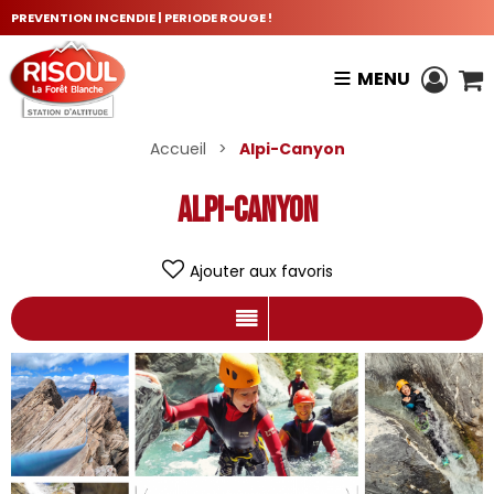
PREVENTION INCENDIE | PERIODE ROUGE !
MENU
Accueil
>
Alpi-Canyon
Alpi-Canyon
Ajouter aux favoris