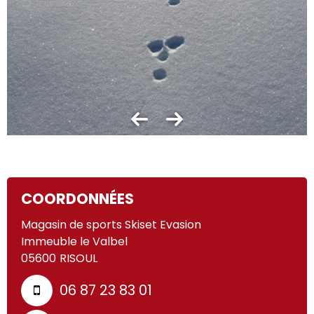
COORDONNÉES
Magasin de sports Skiset Evasion
Immeuble le Valbel
05600
RISOUL
06 87 23 83 01