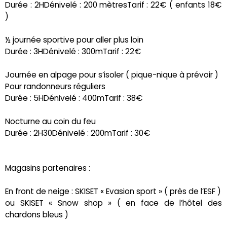
Durée : 2HDénivelé : 200 mètresTarif : 22€ ( enfants 18€
)
½ journée sportive pour aller plus loin
Durée : 3HDénivelé : 300mTarif : 22€
Journée en alpage pour s’isoler ( pique-nique à prévoir )
Pour randonneurs réguliers
Durée : 5HDénivelé : 400mTarif : 38€
Nocturne au coin du feu
Durée : 2H30Dénivelé : 200mTarif : 30€
Magasins partenaires :
En front de neige : SKISET « Evasion sport » ( près de l’ESF )
ou SKISET « Snow shop » ( en face de l’hôtel des
chardons bleus )