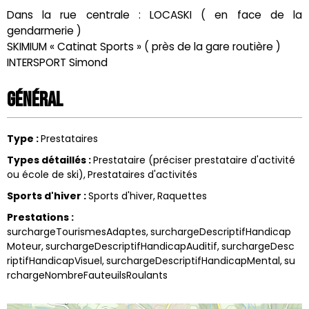
Dans la rue centrale : LOCASKI ( en face de la
gendarmerie )
SKIMIUM « Catinat Sports » ( près de la gare routière )
INTERSPORT Simond
Général
Type
:
Prestataires
Types détaillés
:
Prestataire (préciser prestataire d'activité
ou école de ski)
Prestataires d'activités
Sports d'hiver
:
Sports d'hiver
Raquettes
Prestations
:
surchargeTourismesAdaptes
surchargeDescriptifHandicap
Moteur
surchargeDescriptifHandicapAuditif
surchargeDesc
riptifHandicapVisuel
surchargeDescriptifHandicapMental
su
rchargeNombreFauteuilsRoulants