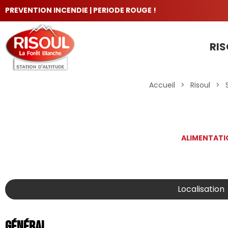
PREVENTION INCENDIE | PERIODE ROUGE !
RIS
LES INCONTOURNABLES
Accueil
>
Risoul
>
ALIMENTATI
Localisation
Général