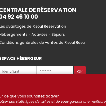
CENTRALE DE RÉSERVATION
04 92 46 10 00
Les avantages de Risoul Réservation
Hébergements - Activités - Séjours
Conditions générales de ventes de Risoul Resa
ESPACE HÉBERGEUR
ul 2021-2025
Gestion des
Mentions Légales
Partenaires
sur ce que vous souhaitez activer.
liser des statistiques de visites et de vous garantir une meilleure