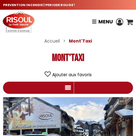
PREVENTION INCENDIE | PERIODE ROUGE !
MENU
Accueil
>
Mont'Taxi
Mont'Taxi
Ajouter aux favoris