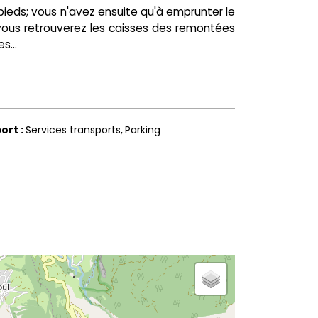
 pieds; vous n'avez ensuite qu'à emprunter le
où vous retrouverez les caisses des remontées
s...
port
:
Services transports
Parking