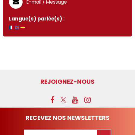
E-mail / Message
Langue(s) parlée(s) :
REJOIGNEZ-NOUS
RECEVEZ NOS NEWSLETTERS