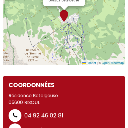
Leaflet
|
©
OpenStreetMap
COORDONNÉES
Résidence Betelgeuse
05600
RISOUL
04 92 46 02 81