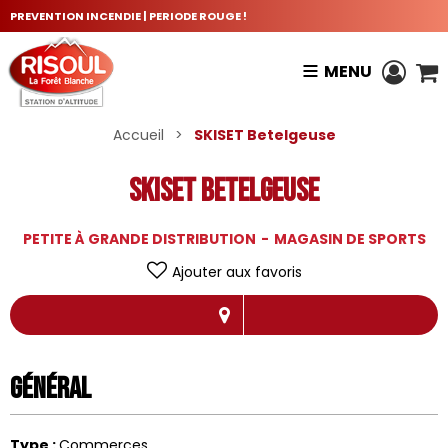
PREVENTION INCENDIE | PERIODE ROUGE !
MENU
Accueil
>
SKISET Betelgeuse
SKISET Betelgeuse
PETITE À GRANDE DISTRIBUTION
MAGASIN DE SPORTS
Ajouter aux favoris
Général
Type
:
Commerces