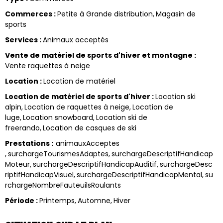
Commerces
:
Petite à Grande distribution
Magasin de
sports
Services
:
Animaux acceptés
Vente de matériel de sports d'hiver et montagne
:
Vente raquettes à neige
Location
:
Location de matériel
Location de matériel de sports d'hiver
:
Location ski
alpin
Location de raquettes à neige
Location de
luge
Location snowboard
Location ski de
freerando
Location de casques de ski
Prestations
:
animauxAcceptes
surchargeTourismesAdaptes
surchargeDescriptifHandicap
Moteur
surchargeDescriptifHandicapAuditif
surchargeDesc
riptifHandicapVisuel
surchargeDescriptifHandicapMental
su
rchargeNombreFauteuilsRoulants
Période
:
Printemps
Automne
Hiver