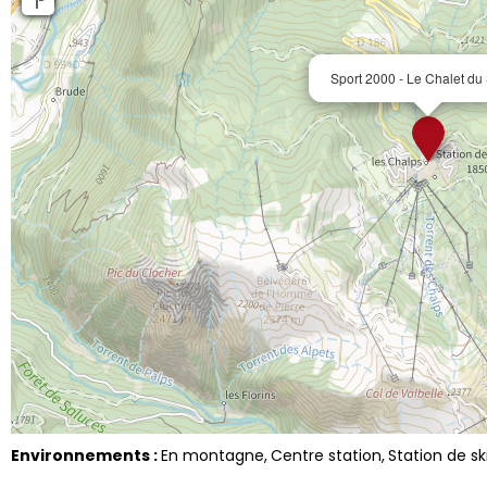
Sport 2000 - Le Chalet du
Environnements :
En montagne
Centre station
Station de sk