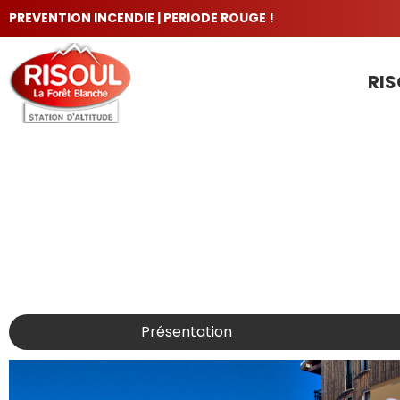
PREVENTION INCENDIE | PERIODE ROUGE !
RIS
LES INCONTOURNABLES
Présentation