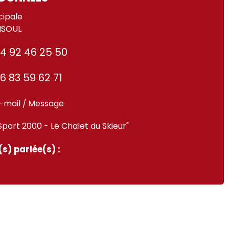
cipale
ISOUL
4 92 46 25 50
6 83 59 62 71
-mail / Message
Sport 2000 - Le Chalet du Skieur"
s) parlée(s) :